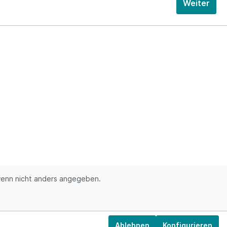
Weiter
enn nicht anders angegeben.
Ablehnen
Konfigurieren