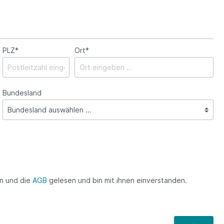
PLZ
*
Ort*
Bundesland
n und die
AGB
gelesen und bin mit ihnen einverstanden.