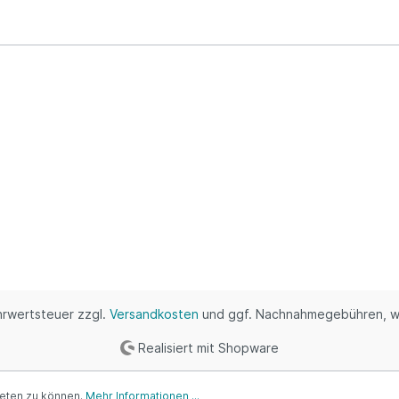
ehrwertsteuer zzgl.
Versandkosten
und ggf. Nachnahmegebühren, w
Realisiert mit Shopware
ieten zu können.
Mehr Informationen ...