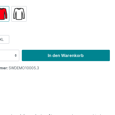
XL
In den Warenkorb
mer:
SWDEMO10005.3