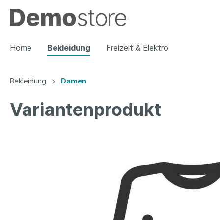
Home
Bekleidung
Freizeit & Elektro
Bekleidung
Damen
Zur Kategorie Bekleidung
Variantenprodukt
Damen
Herren