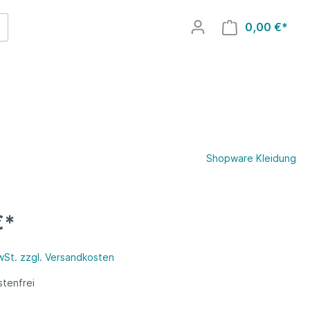
0,00 €*
Shopware Kleidung
€*
MwSt. zzgl. Versandkosten
tenfrei