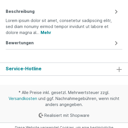
Beschreibung
Lorem ipsum dolor sit amet, consetetur sadipscing elitr,
sed diam nonumy eirmod tempor invidunt ut labore et
dolore magna al…
Mehr
Bewertungen
Service-Hotline
* Alle Preise inkl. gesetzl. Mehrwertsteuer zzgl.
Versandkosten
und ggf. Nachnahmegebühren, wenn nicht
anders angegeben.
Realisiert mit Shopware
Diese Website verwendet Cookies, um eine bestmögliche